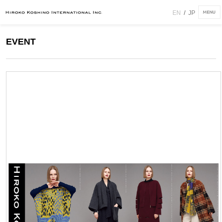
EN
/
JP
EVENT